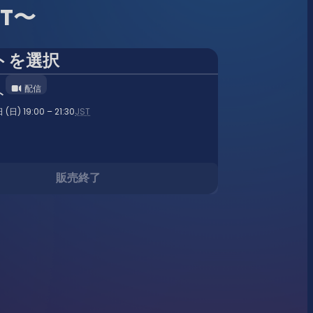
RT〜
トを選択
配信
ト
日) 19:00 – 21:30
JST
販売終了