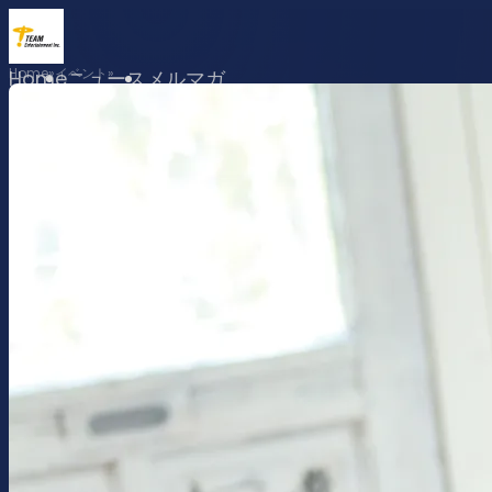
Home
イベント
Home
ニュース
メルマガ