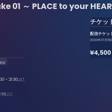
e 01 ～ PLACE to your HEA
チケッ
配信チケッ
2020年07月19日 (
¥4,500
配信
0 – 21:30
JST
）
:59
JST